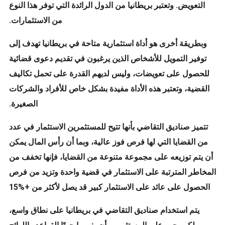
التعويض. وتعتبر بريطانيا من الدول الرائدة التي توفر هذا النوع
من الاستثمارات.
وبطريقة أخرى هو أداة استثمارية متاحة في بريطانيا تهدف إلى
توفير التمويل للأشخاص الذين يرغبون في تقديم دعوى قضائية
للحصول على تعويضات، وليس لديهم القدرة على تحمل تكاليف
القضية، وتعتبر هذه الأداة مفيدة بشكل خاص للأفراد والشركات
الصغيرة.
تتميز صناديق التقاضي بأنها تتيح للمستثمرين الاستثمار في عدد
من القضايا التي لها فرص فوز عالية، وبما أن رأس المال يمكن
أن يتم توزيعه على مجموعة متنوعة من القضايا، فإنها تخفف من
المخاطر المترتبة على الاستثمار في قضية واحدة وتزيد من فرص
الحصول على عائد على الاستثمار كبير قد يصل لأكثر من +%15
يتم استخدام صناديق التقاضي في بريطانيا على نطاق واسع،