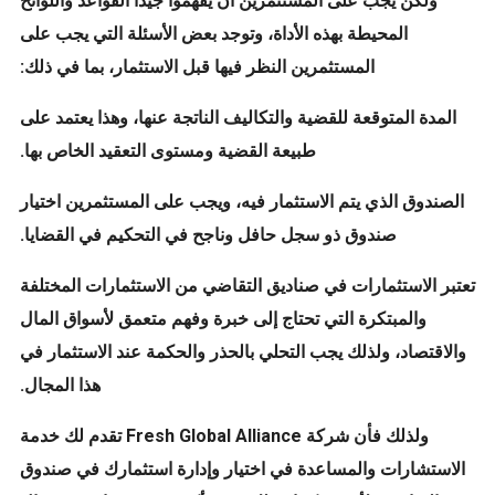
ولكن يجب على المستثمرين أن يفهموا جيدًا القواعد واللوائح
المحيطة بهذه الأداة، وتوجد بعض الأسئلة التي يجب على
المستثمرين النظر فيها قبل الاستثمار، بما في ذلك:
المدة المتوقعة للقضية والتكاليف الناتجة عنها، وهذا يعتمد على
طبيعة القضية ومستوى التعقيد الخاص بها.
الصندوق الذي يتم الاستثمار فيه، ويجب على المستثمرين اختيار
صندوق ذو سجل حافل وناجح في التحكيم في القضايا.
تعتبر الاستثمارات في صناديق التقاضي من الاستثمارات المختلفة
والمبتكرة التي تحتاج إلى خبرة وفهم متعمق لأسواق المال
والاقتصاد، ولذلك يجب التحلي بالحذر والحكمة عند الاستثمار في
هذا المجال.
ولذلك فأن شركة Fresh Global Alliance تقدم لك خدمة
الاستشارات والمساعدة في اختيار وإدارة استثمارك في صندوق