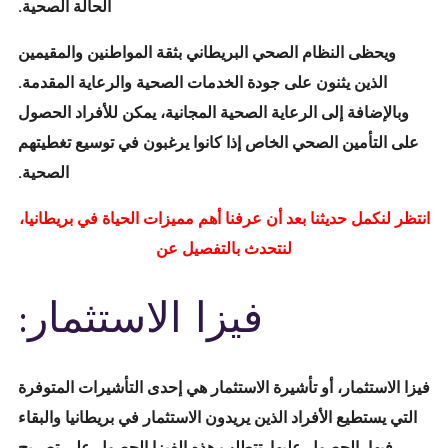
الحالة الصحية.
ويحظى النظام الصحي البريطاني بثقة المواطنين والمقيمين
الذين يثنون على جودة الخدمات الصحية والرعاية المقدمة.
وبالإضافة إلى الرعاية الصحية المجانية، يمكن للأفراد الحصول
على التأمين الصحي الخاص إذا كانوا يرغبون في توسيع تغطيتهم
الصحية.
انتظر لنكمل حديثنا بعد أن عرفنا أهم مميزات الحياة في بريطانيا،
لنتحدث بالتفصيل عن
فيزا الاستثمار:
فيزا الاستثمار، أو تأشيرة الاستثمار هي إحدى التأشيرات المتوفرة
التي يستطيع الأفراد الذين يريدون الاستثمار في بريطانيا والبقاء
فيها، الحصول عليها. تتطلب هذه الفيزا الحصول على تصريح