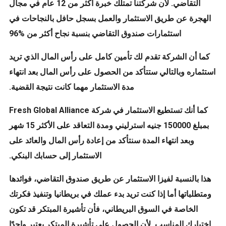
التقاضي. لأن شركتنا تمتلك خبرة أكثر من 12 عام في مجال
الهجرة عن طريق الاستثمار والعمل بسجل حافل بالنجاحات في
استثمارات صندوق التقاضي بنسبة نجاح أكثر من %96
كما أن الشركة تقدم لك تأمين كامل على رأس المال الذي تريد
استثماره وبالتالي ستتأكد من الحصول على رأس المال بعد انتهاء
مدة الاستثمار مهما كانت نتيجة القضية.
كما أنك تستطيع الاستثمار في شركة Fresh Global Alliance
بمبلغ 150000 جنيه استرليني ومدة التعاقد على الأكثر 15 شهر
وبعد انتهاء المدة سنتأكد من إعادة رأس المال والعائد على
الاستثمار إلى حسابك البنكي.
هذا بالنسبة لفيزا الاستثمار عن طريق صندوق التقاضي، فوائدها
ومتطلباتها أما إذا كنت تريد بدء عملك في بريطانيا وتنفيذ فكرتك
الخاصة في السوق البريطاني، فأن تأشيرة المبتكر قد تكون
اختيارك المناسب. لأن الحصول على تأشيرة المبتكر يعتبر واحدًا